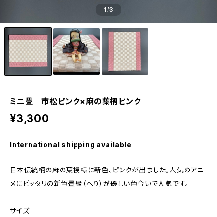
1
/3
ミニ畳 市松ピンク×麻の葉柄ピンク
¥3,300
International shipping available
日本伝統柄の麻の葉模様に新色、ピンクが出ました。人気のアニ
メにピッタリの新色畳縁（へり）が優しい色合いで人気です。
サイズ