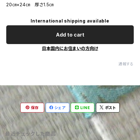
20㎝×24㎝ 厚さ1.5㎝
International shipping available
Add to cart
日本国内にお住まいの方向け
通報する
保存
シェア
LINE
ポスト
最近チェックした商品