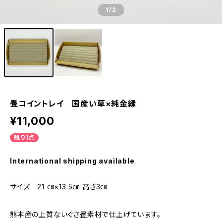
1
/2
畳コイントレイ 国産い草×純金縁
¥11,000
残り1点
International shipping available
サイズ 21 ㎝×13.5㎝ 高さ3㎝
熊本産の上質ないぐさ畳素材で仕上げています。