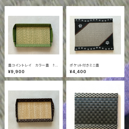
畳コイントレイ カラー畳 ｸﾞﾘ
ポケット付きミニ畳
ｰﾝ×ｸﾞﾘｰﾝ(ドット)
¥9,900
¥4,400