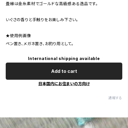
畳縁は金糸素材でゴールドな高級感ある逸品です。
いぐさの香りと手触りをお楽しみ下さい。
★使用例画像
ペン置き、メガネ置き、お釣り用として。
International shipping available
Add to cart
日本国内にお住まいの方向け
通報する