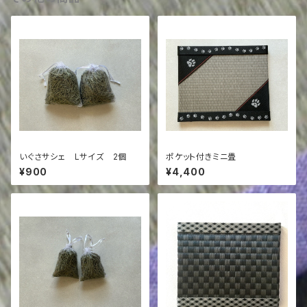
いぐさサシェ Lサイズ 2個
ポケット付きミニ畳
¥900
¥4,400