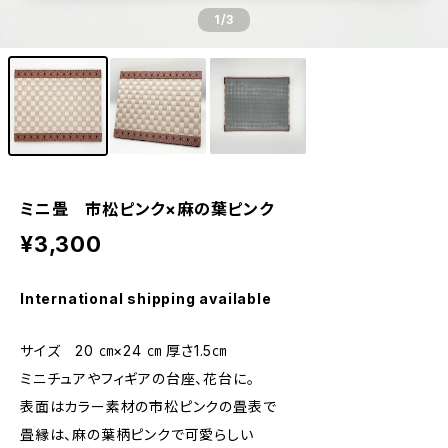
1
/3
ミニ畳 市松ピンク×麻の葉ピンク
¥3,300
International shipping available
サイズ 20 ㎝×24 ㎝ 厚さ1.5㎝
ミニチュアやフィギアの台座、花台に。
表面はカラー素材の市松ピンクの畳表で
畳縁は、麻の葉柄ピンクで可愛らしい