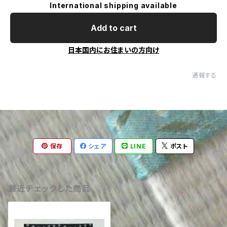
International shipping available
Add to cart
日本国内にお住まいの方向け
通報する
保存
シェア
LINE
ポスト
最近チェックした商品