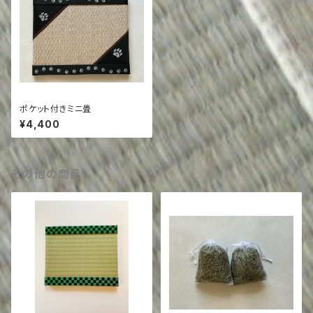
ポケット付きミニ畳
¥4,400
その他の商品