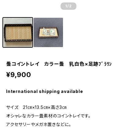
1
/2
畳コイントレイ カラー畳 乳白色×足跡ﾌﾞﾗｳﾝ
¥9,900
International shipping available
サイズ 21㎝×13.5㎝×高さ3㎝
オシャレなカラー畳素材のコイントレイです。
アクセサリーやメガネ置きなどに。