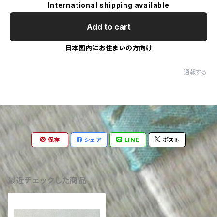
International shipping available
Add to cart
日本国内にお住まいの方向け
通報する
保存
シェア
LINE
ポスト
最近チェックした商品