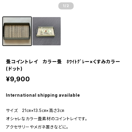
1
/2
畳コイントレイ カラー畳 ﾎﾜｲﾄｸﾞﾚー×くすみカラー
(ドット)
¥9,900
International shipping available
サイズ 21㎝×13.5㎝×高さ3㎝
オシャレなカラー畳素材のコイントレイです。
アクセサリーやメガネ置きなどに。