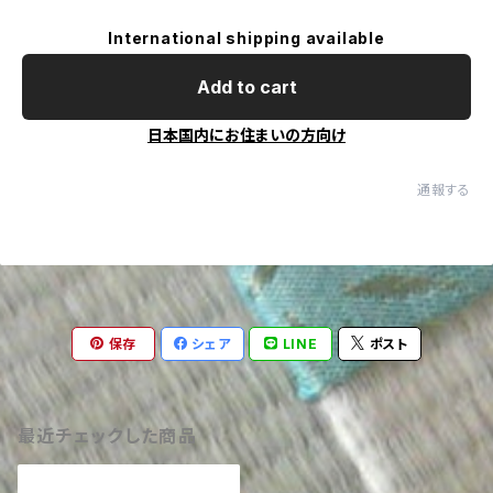
International shipping available
Add to cart
日本国内にお住まいの方向け
通報する
保存
シェア
LINE
ポスト
最近チェックした商品