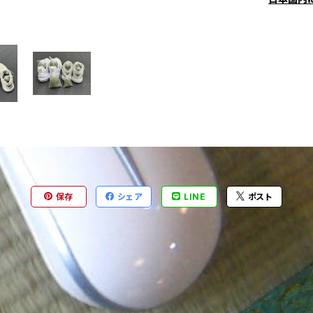
保存
シェア
LINE
ポスト